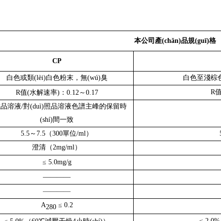
本公司產(chǎn)品規(guī)格
CP
白色或類(lèi)白色粉末，無(wú)臭
白色至淺棕色
R值
R值
(水解速率)：0.12～0.17
品溶液/對(duì)照品溶液色譜主峰的保留時
(shí)間一致
5.5～7.5（300單位/ml）
澄清（2mg/ml）
≤ 5.0mg/g
————
————
A
≤ 0.2
280
≤ 2.