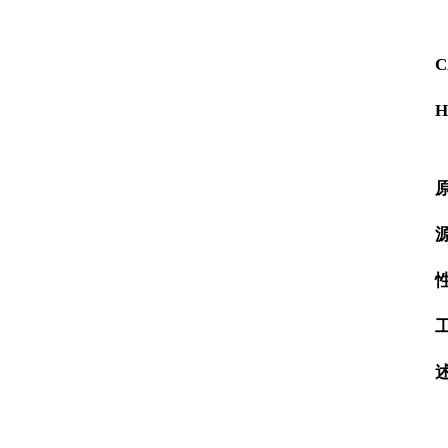
C
H
原
源
工
述