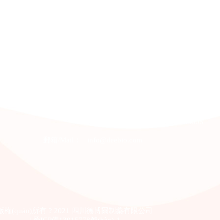
地址/Add：
四川省廣漢市小漢工業(yè)園區(qū)
電話/Tel：
國(guó)內(nèi)銷(xiāo)售 0838-5702999
國(guó)際銷(xiāo)售 0838-5703006
郵箱/Mail：
info@deebio.com
版權(quán)所有 ? 2021 四川德博爾制藥有限公司