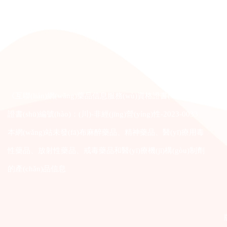
?
《互聯(lián)網(wǎng)藥品信息服務(wù)資格證書(shū)》
證書(shū)編號(hào)：(川)-非經(jīng)營(yíng)性-2023-0033
本網(wǎng)站未發(fā)布麻醉藥品、精神藥品、醫(yī)療用毒
性藥品、放射性藥品、戒毒藥品和醫(yī)療機(jī)構(gòu)制劑
的產(chǎn)品信息