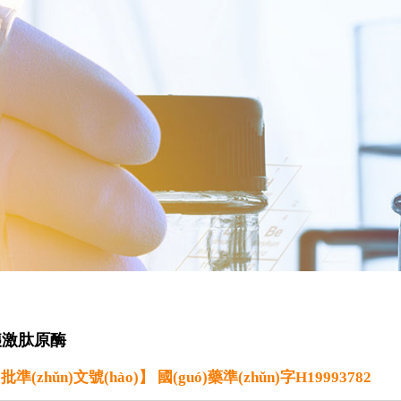
胰激肽原酶
批準(zhǔn)文號(hào)】 國(guó)藥準(zhǔn)字H19993782